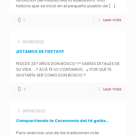
fundación del Instituto María Auxiliadora. Una
historia que se inició en el pequeño pueblo de
[…]
1
Leer más
16/08/2022
¡ESTAMOS DE FIESTA!!!!
FELICES 207 AÑOS DON BOSCO !!!! SABÍAS DETALLES DE
SU VIDA…..? ACÁ TE LO CONTAMOS… ¿ POR QUÉ TE
GUSTARÍA SER COMO DON BOSCO ?
2
Leer más
08/08/2022
Compartiendo la Ceremonia del té galés…
Para vivenciar una de las tradiciones más