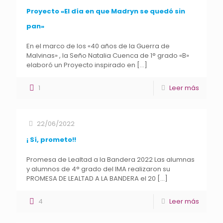
Proyecto «El día en que Madryn se quedó sin
pan»
En el marco de los «40 años de la Guerra de
Malvinas» , la Seño Natalia Cuenca de 1° grado «B»
elaboró un Proyecto inspirado en
[…]
1
Leer más
22/06/2022
¡ Sí, prometo!!
Promesa de Lealtad a la Bandera 2022 Las alumnas
y alumnos de 4° grado del IMA realizaron su
PROMESA DE LEALTAD A LA BANDERA el 20
[…]
4
Leer más