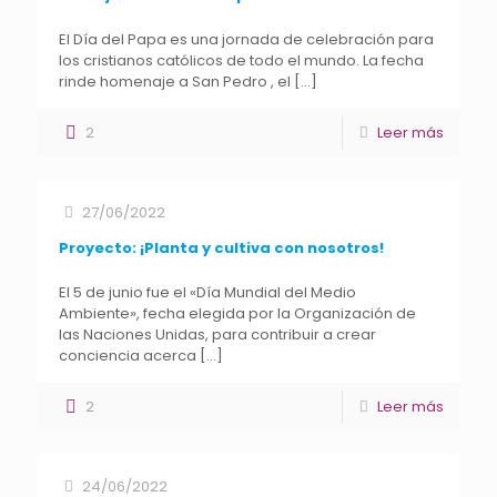
El Día del Papa es una jornada de celebración para
los cristianos católicos de todo el mundo. La fecha
rinde homenaje a San Pedro , el
[…]
2
Leer más
27/06/2022
Proyecto: ¡Planta y cultiva con nosotros!
El 5 de junio fue el «Día Mundial del Medio
Ambiente», fecha elegida por la Organización de
las Naciones Unidas, para contribuir a crear
conciencia acerca
[…]
2
Leer más
24/06/2022