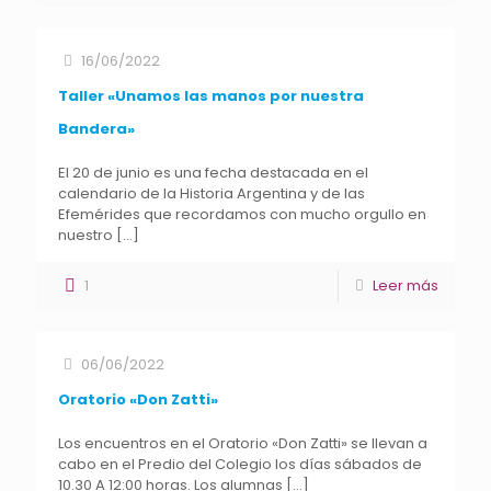
16/06/2022
Taller «Unamos las manos por nuestra
Bandera»
El 20 de junio es una fecha destacada en el
calendario de la Historia Argentina y de las
Efemérides que recordamos con mucho orgullo en
nuestro
[…]
1
Leer más
06/06/2022
Oratorio «Don Zatti»
Los encuentros en el Oratorio «Don Zatti» se llevan a
cabo en el Predio del Colegio los días sábados de
10.30 A 12:00 horas. Los alumnas
[…]