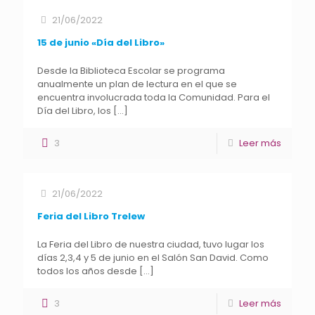
21/06/2022
15 de junio «Día del Libro»
Desde la Biblioteca Escolar se programa
anualmente un plan de lectura en el que se
encuentra involucrada toda la Comunidad. Para el
Día del Libro, los
[…]
3
Leer más
21/06/2022
Feria del Libro Trelew
La Feria del Libro de nuestra ciudad, tuvo lugar los
días 2,3,4 y 5 de junio en el Salón San David. Como
todos los años desde
[…]
3
Leer más