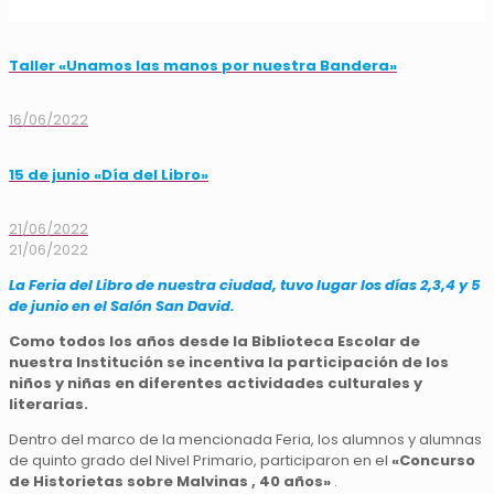
Taller «Unamos las manos por nuestra Bandera»
16/06/2022
15 de junio «Día del Libro»
21/06/2022
21/06/2022
La Feria del Libro de nuestra ciudad, tuvo lugar los días 2,3,4 y 5
de junio en el Salón San David.
Como todos los años desde la Biblioteca Escolar de
nuestra Institución se incentiva la participación de los
niños y niñas en diferentes actividades culturales y
literarias.
Dentro del marco de la mencionada Feria, los alumnos y alumnas
de quinto grado del Nivel Primario, participaron en el
«Concurso
de Historietas sobre Malvinas , 40 años»
.