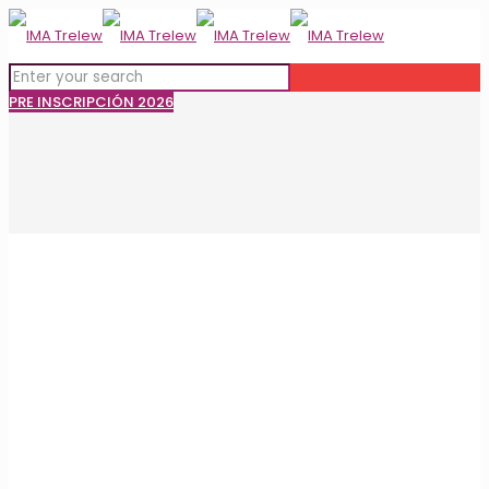
PRE INSCRIPCIÓN 2026
Feria del Libro Trelew