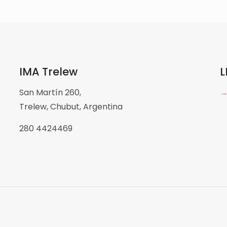
IMA Trelew
L
San Martín 260,
Trelew, Chubut, Argentina
280 4424469