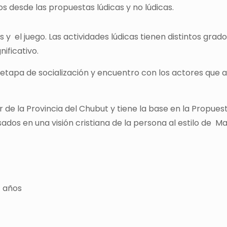
s desde las propuestas lúdicas y no lúdicas.
as y el juego. Las actividades lúdicas tienen distintos g
nificativo.
ta etapa de socialización y encuentro con los actores q
 de la Provincia del Chubut y tiene la base en la Propues
dos en una visión cristiana de la persona al estilo de M
4 años