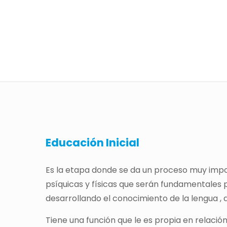
Educación Inicial
Es la etapa donde se da un proceso muy impor
psíquicas y físicas que serán fundamentales p
desarrollando el conocimiento de la lengua , 
Tiene una función que le es propia en relaci