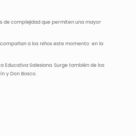
rados de complejidad que permiten una mayor
ue acompañan a los niños este momento en la
ta Educativa Salesiana. Surge también de los
aín y Don Bosco.