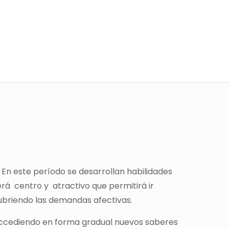
 En este período se desarrollan habilidades
erá centro y atractivo que permitirá ir
cubriendo las demandas afectivas.
r accediendo en forma gradual nuevos saberes