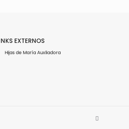
INKS EXTERNOS
→
Hijas de María Auxliadora