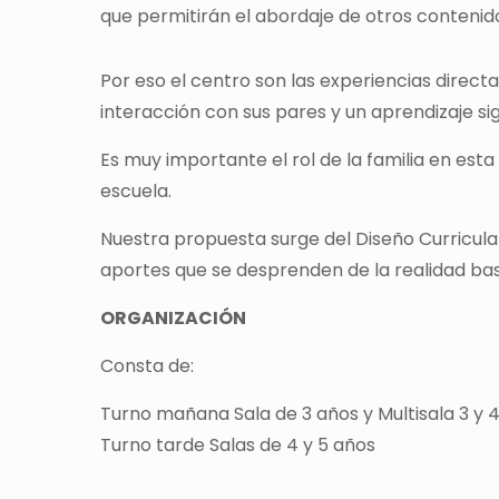
que permitirán el abordaje de otros contenido
Por eso el centro son las experiencias direct
interacción con sus pares y un aprendizaje sig
Es muy importante el rol de la familia en es
escuela.
Nuestra propuesta surge del Diseño Curricular
aportes que se desprenden de la realidad basa
ORGANIZACIÓN
Consta de:
Turno mañana Sala de 3 años y Multisala 3 y 
Turno tarde Salas de 4 y 5 años