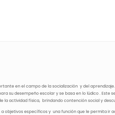
Nivel Inicial
tante en el campo de la socialización y del aprendizaje.
ara su desempeño escolar y se basa en lo lúdico . Este s
de la actividad física, brindando contención social y des
ón a objetivos específicos y una función que le permita i