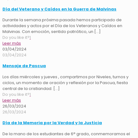
Día del Veterano y Caídos en la Guerra de Malvinas
Durante la semana próxima pasada hemos participado de
actividades y actos por el Día de los Veteranos y Caídos en
Malvinas. Con emoción, sentido patriótico, un
[…]
Do you like it?
1
Leer más
03/04/2024
03/04/2024
Mensaje de Pascua
Los días miércoles y jueves , compartimos por Niveles, turnos y
ciclos, un momento de oración y reflexión por la Pascua, fiesta
central de la cristiandad.
[…]
Do you like it?
1
Leer más
26/03/2024
26/03/2024
Día de la Memoria por la Verdad y la Justicia
De la mano de los estudiantes de 6° grado, conmemoramos el