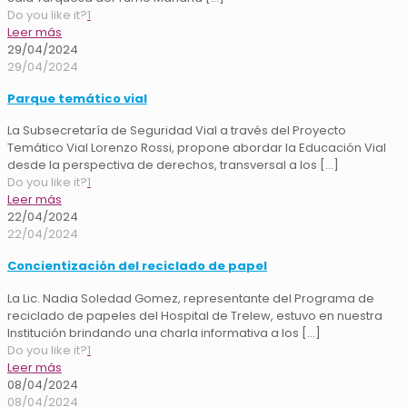
Do you like it?
1
Leer más
29/04/2024
29/04/2024
Parque temático vial
La Subsecretaría de Seguridad Vial a través del Proyecto
Temático Vial Lorenzo Rossi, propone abordar la Educación Vial
desde la perspectiva de derechos, transversal a los
[…]
Do you like it?
1
Leer más
22/04/2024
22/04/2024
Concientización del reciclado de papel
La Lic. Nadia Soledad Gomez, representante del Programa de
reciclado de papeles del Hospital de Trelew, estuvo en nuestra
Institución brindando una charla informativa a los
[…]
Do you like it?
1
Leer más
08/04/2024
08/04/2024