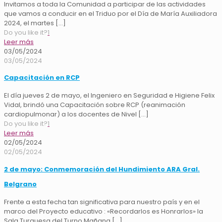
Invitamos a toda la Comunidad a participar de las actividades
que vamos a conducir en el Triduo por el Día de María Auxiliadora
2024, el martes
[…]
Do you like it?
1
Leer más
03/05/2024
03/05/2024
Capacitación en RCP
El día jueves 2 de mayo, el Ingeniero en Seguridad e Higiene Felix
Vidal, brindó una Capacitación sobre RCP (reanimación
cardiopulmonar) a los docentes de Nivel
[…]
Do you like it?
1
Leer más
02/05/2024
02/05/2024
2 de mayo: Conmemoración del Hundimiento ARA Gral.
Belgrano
Frente a esta fecha tan significativa para nuestro país y en el
marco del Proyecto educativo : «Recordarlos es Honrarlos» la
Sala Turquesa del Turno Mañana
[…]