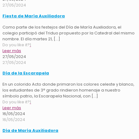
27/05/2024
Fiesta de María Auxiliadora
Como parte de los festejos del Día de María Auxiliadora, el
colegio participó del Triduo propuesto por la Catedral del mismo
nombre. El día martes 21,
[…]
Do you like it?
1
Leer más
27/05/2024
27/05/2024
Día de la Escarapela
En un colorido Acto donde primaron los colores celeste y blanco,
los estudiantes de 3° grado rindieron homenaje a nuestro
símbolo patrio, la Escarapela Nacional, con
[…]
Do you like it?
1
Leer más
16/05/2024
16/05/2024
Día de María Auxiliadora