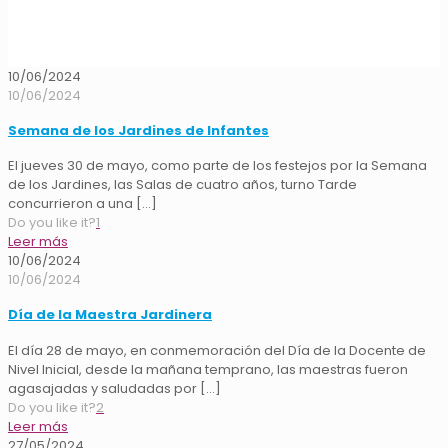
10/06/2024
10/06/2024
Semana de los Jardines de Infantes
El jueves 30 de mayo, como parte de los festejos por la Semana
de los Jardines, las Salas de cuatro años, turno Tarde
concurrieron a una
[…]
Do you like it?
1
Leer más
10/06/2024
10/06/2024
Día de la Maestra Jardinera
El día 28 de mayo, en conmemoración del Día de la Docente de
Nivel Inicial, desde la mañana temprano, las maestras fueron
agasajadas y saludadas por
[…]
Do you like it?
2
Leer más
27/05/2024