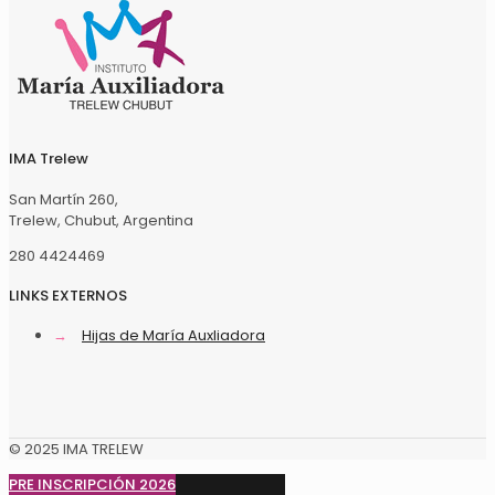
IMA Trelew
San Martín 260,
Trelew, Chubut, Argentina
280 4424469
LINKS EXTERNOS
→
Hijas de María Auxliadora
© 2025 IMA TRELEW
PRE INSCRIPCIÓN 2026