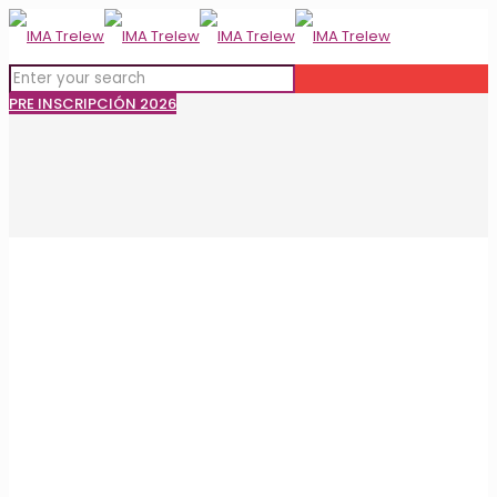
PRE INSCRIPCIÓN 2026
Emotiva Promesa a la
Bandera