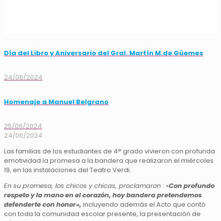
Día del Libro y Aniversario del Gral. Martín M.de Güemes
24/06/2024
Homenaje a Manuel Belgrano
25/06/2024
24/06/2024
Las familias de los estudiantes de 4° grado vivieron con profunda
emotividad la promesa a la bandera que realizaron el miércoles
19, en las instalaciones del Teatro Verdi.
En su promesa, los chicos y chicas, proclamaron
: «
Con profundo
respeto y la mano en el corazón, hoy bandera pretendemos
defenderte con honor»,
incluyendo además el Acto que contó
con toda la comunidad escolar presente, la presentación de